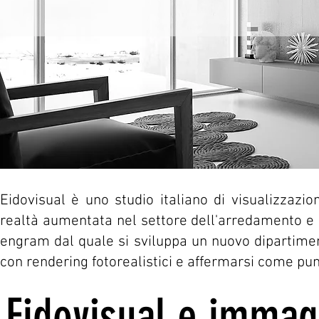
Eidovisual è uno studio italiano di visualizzazi
realtà aumentata nel settore dell'arredamento e d
engram dal quale si sviluppa un nuovo dipartimen
con rendering fotorealistici e affermarsi come punto
Eidovisual e immagi